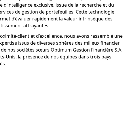
 d’intelligence exclusive, issue de la recherche et du
vices de gestion de portefeuilles. Cette technologie
rmet d’évaluer rapidement la valeur intrinsèque des
estissement attrayantes.
roximité-client et d’excellence, nous avons rassemblé une
xpertise issus de diverses sphères des milieux financier
x de nos sociétés sœurs Optimum Gestion Financière S.A.
s-Unis, la présence de nos équipes dans trois pays
és.