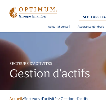
SECTEURS D'A
Actuariat conseil
Assurance générale
SECTEURS D'ACTIVITÉS
Gestion d'actifs
Accueil
>
Secteurs d'activités
>
Gestion d'actifs