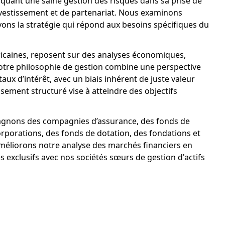
quant une saine gestion des risques dans sa prise de
nvestissement et de partenariat. Nous examinons
uvons la stratégie qui répond aux besoins spécifiques du
éricaines, reposent sur des analyses économiques,
Notre philosophie de gestion combine une perspective
x d’intérêt, avec un biais inhérent de juste valeur
ssement structuré vise à atteindre des objectifs
pagnons des compagnies d’assurance, des fonds de
rporations, des fonds de dotation, des fondations et
méliorons notre analyse des marchés financiers en
 exclusifs avec nos sociétés sœurs de gestion d'actifs