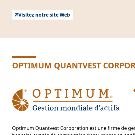
Visitez notre site Web
OPTIMUM QUANTVEST CORPORA
Optimum Quantvest Corporation est une firme de gestio