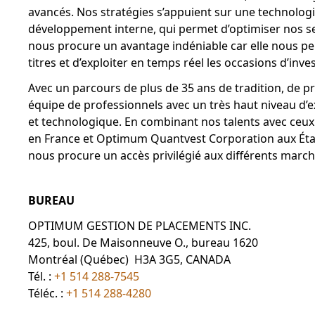
avancés. Nos stratégies s’appuient sur une technologie
développement interne, qui permet d’optimiser nos ser
nous procure un avantage indéniable car elle nous pe
titres et d’exploiter en temps réel les occasions d’inv
Avec un parcours de plus de 35 ans de tradition, de p
équipe de professionnels avec un très haut niveau d’e
et technologique. En combinant nos talents avec ceu
en France et Optimum Quantvest Corporation aux État
nous procure un accès privilégié aux différents march
BUREAU
OPTIMUM GESTION DE PLACEMENTS INC.
425, boul. De Maisonneuve O., bureau 1620
Montréal (Québec) H3A 3G5, CANADA
Tél. :
+1 514 288-7545
Téléc. :
+1 514 288-4280