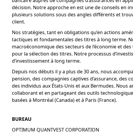
bancaire auprès de compagnies d’assurances en appli
décision. Notre approche en est une de conseils en i
plusieurs solutions sous des angles différents et tro
client.
Nos stratégies, tant en obligations qu’en actions am
tactiques et fondamentales des titres à long terme. 
macroéconomique des secteurs de l’économie et des tau
pour la sélection des titres. Notre processus d’investi
d’investissement à long terme.
Depuis nos débuts il y a plus de 30 ans, nous accom
pension, des compagnies captives d’assurance, des co
des individus aux États-Unis et aux Bermudes. Nous a
collaborant et en partageant des outils technologiques
basées à Montréal (Canada) et à Paris (France).
BUREAU
OPTIMUM QUANTVEST CORPORATION