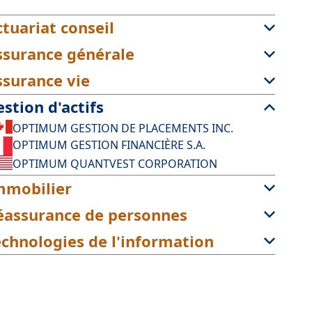
ctuariat conseil
ssurance générale
ssurance vie
stion d'actifs
OPTIMUM GESTION DE PLACEMENTS INC.
OPTIMUM GESTION FINANCIÈRE S.A.
OPTIMUM QUANTVEST CORPORATION
mmobilier
éassurance de personnes
echnologies de l'information