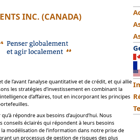
A
NTS INC. (CANADA)
A
A
Ge
l’avant l’analyse quantitative et de crédit, et qui allie
I
ons les stratégies d’investissement en combinant la
R
ntelligence d’affaires, tout en incorporant les principes
rtefeuilles.
T
ir qu’à répondre aux besoins d’aujourd’hui. Nous
des conseils éclairés qui répondent à leurs besoins
 la modélisation de l’information dans notre prise de
égrant un processus de gestion de risques des plus