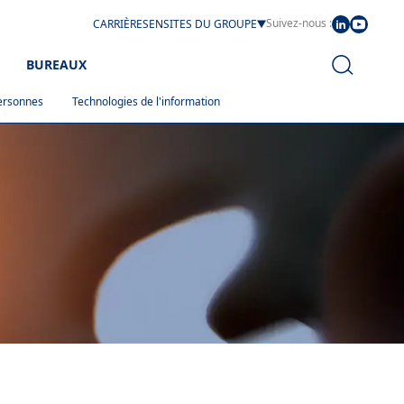
Suivez-nous :
CARRIÈRES
EN
SITES DU GROUPE
BUREAUX
ersonnes
Technologies de l'information