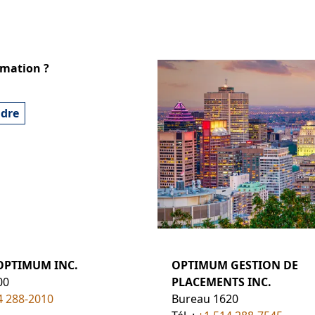
rmation ?
ndre
OPTIMUM INC.
OPTIMUM GESTION DE
00
PLACEMENTS INC.
4 288-2010
Bureau 1620