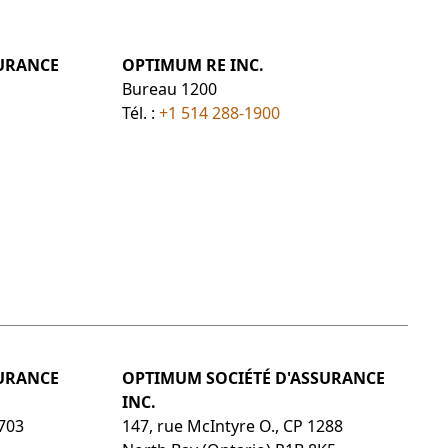
SURANCE
OPTIMUM RE INC.
Bureau 1200
Tél. :
+1 514 288-1900
SURANCE
OPTIMUM SOCIÉTÉ D'ASSURANCE
INC.
1703
147, rue McIntyre O., CP 1288