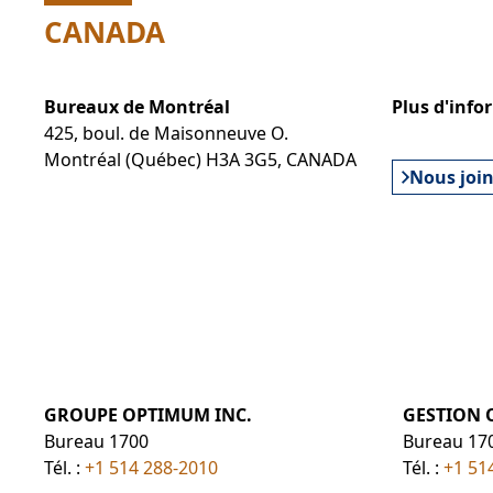
CANADA
Bureaux de Montréal
Plus d'info
425, boul. de Maisonneuve O.
Montréal (Québec) H3A 3G5, CANADA
Nous joi
GROUPE OPTIMUM INC.
GESTION 
Bureau 1700
Bureau 17
Tél. :
+1 514 288-2010
Tél. :
+1 51