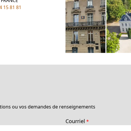
, FRANCE
4 15 81 81
estions ou vos demandes de renseignements
Courriel