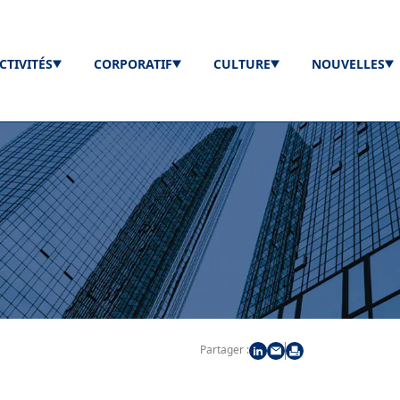
CTIVITÉS
CORPORATIF
CULTURE
NOUVELLES
Partager :