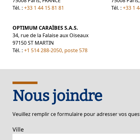
75008 Paris, FRANCE
75008 Paris
Tél. :
+33 1 44 15 81 81
Tél. :
+33 1 4
OPTIMUM CARAÏBES S.A.S.
34, rue de la Falaise aux Oiseaux
97150 ST MARTIN
Tél. :
+1 514 288-2050, poste 578
Nous joindre
Veuillez remplir ce formulaire pour adresser vos qu
Ville