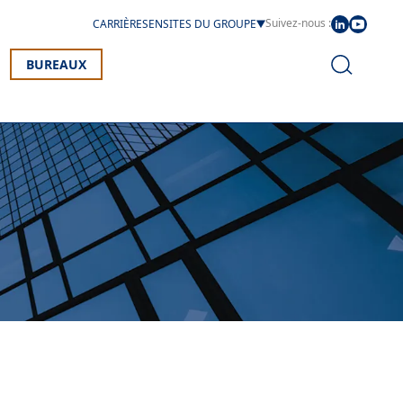
Suivez-nous :
CARRIÈRES
EN
SITES DU GROUPE
BUREAUX