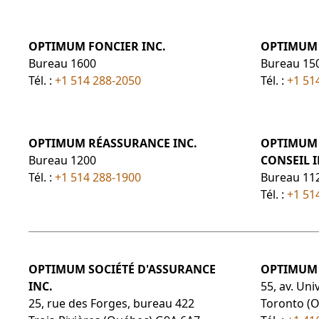
OPTIMUM FONCIER INC.
OPTIMUM 
Bureau 1600
Bureau 15
Tél. :
+1 514 288-2050
Tél. :
+1 51
OPTIMUM RÉASSURANCE INC.
OPTIMUM 
Bureau 1200
CONSEIL I
Tél. :
+1 514 288-1900
Bureau 11
Tél. :
+1 51
OPTIMUM SOCIÉTÉ D'ASSURANCE
OPTIMUM 
INC.
55, av. Uni
25, rue des Forges, bureau 422
Toronto (O