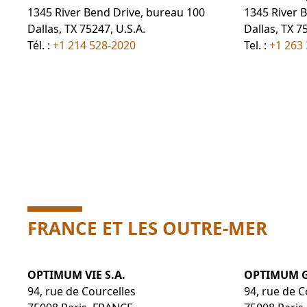
1345 River Bend Drive, bureau 100
1345 River 
Dallas, TX 75247, U.S.A.
Dallas, TX 7
Tél. :
+1 214 528-2020
Tel. :
+1 263
FRANCE ET LES OUTRE-MER
OPTIMUM VIE S.A.
OPTIMUM G
94, rue de Courcelles
94, rue de C