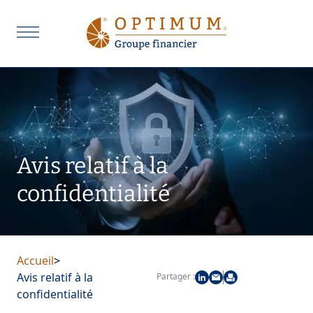
Avis relatif à la
confidentialité
Accueil
>
Avis relatif à la
Partager :
confidentialité