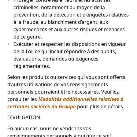
Protéger contre les erreurs et les activités
criminelles, notamment au moyen de la
prévention, de la détection et d’enquêtes relatives
à la fraude, au blanchiment d’argent, aux
cybermenaces et aux autres risques et menaces
de ce genre.
Exécuter et respecter les dispositions en vigueur
de la Loi, ce qui inclut répondre à des audits,
évaluations, demandes ou exigences
réglementaires.
Selon les produits ou services qui vous sont offerts,
d’autres utilisations de vos renseignements
personnels pourraient être nécessaires. Veuillez
consulter les
Modalités additionnelles relatives à
certaines sociétés du Groupe
pour plus de détails.
DIVULGATION
En aucun cas, nous ne vendrons vos
renseignements personnels à qui que ce soit.