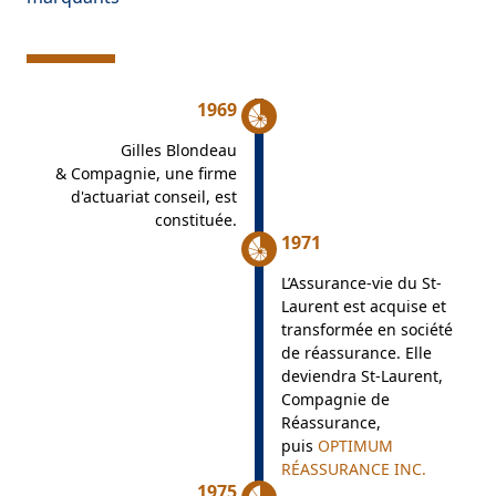
1969
Gilles Blondeau
& Compagnie, une firme
d'actuariat conseil, est
constituée.
1971
L’Assurance-vie du St-
Laurent est acquise et
transformée en société
de réassurance. Elle
deviendra St-Laurent,
Compagnie de
Réassurance,
puis
OPTIMUM
RÉASSURANCE INC.
1975