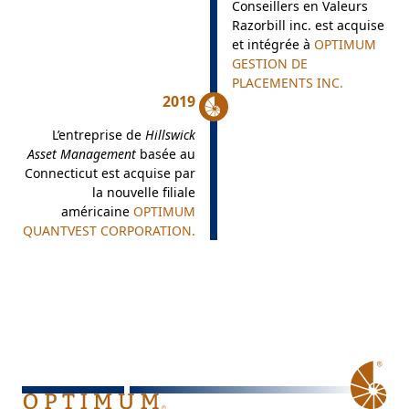
Conseillers en Valeurs
Razorbill inc. est acquise
et intégrée à
OPTIMUM
GESTION DE
PLACEMENTS INC.
2019
L’entreprise de
Hillswick
Asset Management
basée au
Connecticut est acquise par
la nouvelle filiale
américaine
OPTIMUM
QUANTVEST CORPORATION.