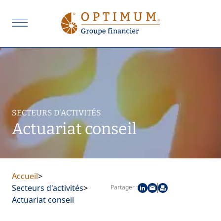
SECTEURS D'ACTIVITÉS
Actuariat conseil
Accueil
>
Secteurs d'activités
>
Partager :
Actuariat conseil