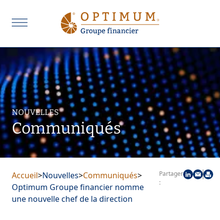
NOUVELLES
Communiqués
Partager
Accueil
>
Nouvelles
>
Communiqués
>
:
Optimum Groupe financier nomme
une nouvelle chef de la direction