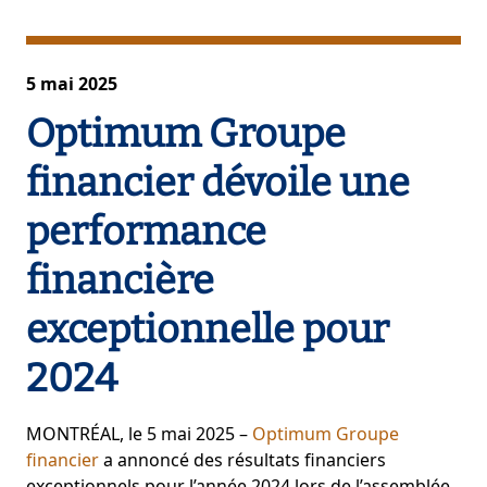
5 mai 2025
Optimum Groupe
financier dévoile une
performance
financière
exceptionnelle pour
2024
MONTRÉAL, le 5 mai 2025 –
Optimum Groupe
financier
a annoncé des résultats financiers
exceptionnels pour l’année 2024 lors de l’assemblée