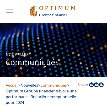
NOUVELLES
Communiqués
Partager
Accueil
>
Nouvelles
>
Communiqués
>
:
Optimum Groupe financier dévoile une
performance financière exceptionnelle
pour 2024