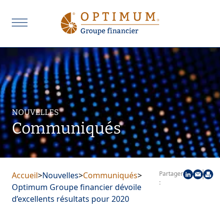
NOUVELLES
Communiqués
Partager
Accueil
>
Nouvelles
>
Communiqués
>
:
Optimum Groupe financier dévoile
d’excellents résultats pour 2020