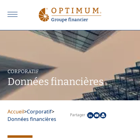
CORPORATIF
Données financières
Accueil
>
Corporatif
>
Partager :
Données financières