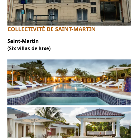
COLLECTIVITÉ DE SAINT-MARTIN
Saint-Martin
(Six villas de luxe)